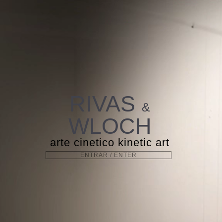
RIVAS
&
WLOCH
arte cinetico kinetic art
ENTRAR / ENTER